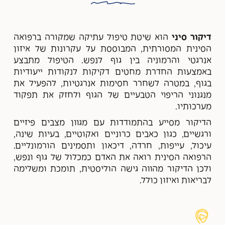
דיקור סיני
הוא שיטת טיפול עתיקה שמקורה ברפואה
הסינית המסורתית, המבוססת על עקרונות של איזון
אנרגטי והרמוניה בין גוף לנפש. הטיפול מתבצע
באמצעות החדרת מחטים דקיקות לנקודות ייעודיות
בגוף, במטרה לשחרר חסימות אנרגטיות, להפעיל את
מנגנוני הריפוי הטבעיים של הגוף ולחזק את תפקוד
מערכותיו.
הדיקור מסייע בהתמודדות עם מגוון מצבים פיזיים
ורגשיים, כגון כאבים כרוניים ואקוטיים, בעיות שינה,
עיכול, עייפות, חרדה, דיכאון ותסמינים הורמונליים.
הרפואה הסינית רואה את האדם כמכלול של גוף ונפש,
ולכן הדיקור מהווה גישה הוליסטית, תומכת ומשלימה
לבריאות ואיזון כולל.