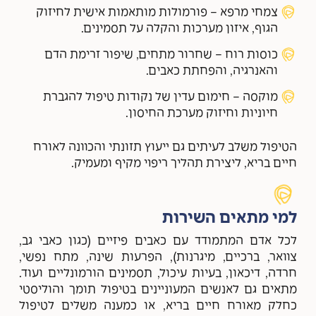
צמחי מרפא – פורמולות מותאמות אישית לחיזוק
הגוף, איזון מערכות והקלה על תסמינים.
כוסות רוח – שחרור מתחים, שיפור זרימת הדם
והאנרגיה, והפחתת כאבים.
מוקסה – חימום עדין של נקודות טיפול להגברת
חיוניות וחיזוק מערכת החיסון.
הטיפול משלב לעיתים גם ייעוץ תזונתי והכוונה לאורח
חיים בריא, ליצירת תהליך ריפוי מקיף ומעמיק.
למי מתאים השירות
לכל אדם המתמודד עם כאבים פיזיים (כגון כאבי גב,
צוואר, ברכיים, מיגרנות), הפרעות שינה, מתח נפשי,
חרדה, דיכאון, בעיות עיכול, תסמינים הורמונליים ועוד.
מתאים גם לאנשים המעוניינים בטיפול תומך והוליסטי
כחלק מאורח חיים בריא, או כמענה משלים לטיפול