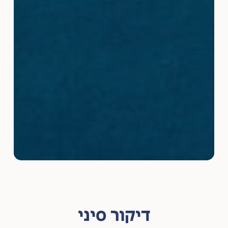
דיקור סיני