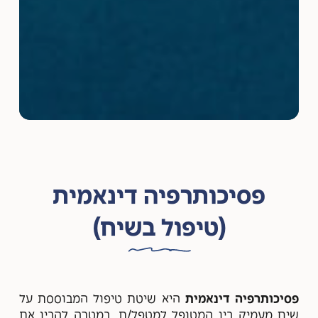
פסיכותרפיה דינאמית
(טיפול בשיח)
פסיכותרפיה דינאמית
היא שיטת טיפול המבוססת על
שיח מעמיק בין המטופל למטפל/ת, במטרה להבין את