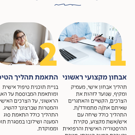
2
1
אבחון מקצועי ראשוני
התאמת תהליך הטיפ
תהליך אבחון אישי, מעמיק
בניית תוכנית טיפול אישית
ומקיף, שנועד לזהות את
ומותאמת המבוססת על האב
הצרכים, הקשיים והאתגרים
הראשוני, על הצרכים האישי
שאיתם את/ה מתמודד/ת.
והמטרות שברצונך להשיג.
התהליך כולל שיחה עם
התהליך כולל התאמת סוג
איש/אשת מקצוע, סקירת
המענה ושילובו במסגרת תו
ההיסטוריה האישית והרפואית
וממוקדת.