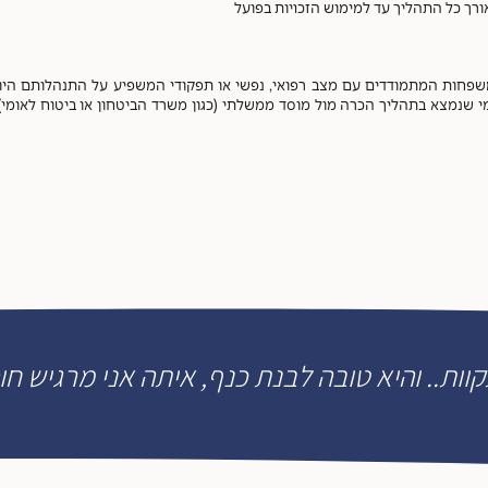
רך כל התהליך עד למימוש הזכויות בפועל
שפחות המתמודדים עם מצב רפואי, נפשי או תפקודי המשפיע על התנהלותם היומי
 שנמצא בתהליך הכרה מול מוסד ממשלתי (כגון משרד הביטחון או ביטוח לאומי), א
קוות.. והיא טובה לבנת כנף, איתה אני מרגיש חופ