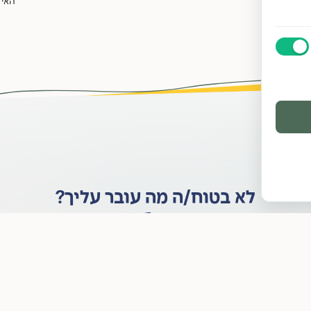
האיש
לא בטוח/ה מה עובר עליך?
אנחנו כאן לעזור לך להבין, לטפל וללוות אותך
תרגיש/י בנוח לפנות אלינו עם כל שאלה, גם אם זה קצת קשה