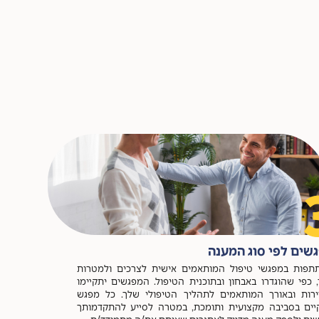
שים לפי סוג המענה
פות במפגשי טיפול המותאמים אישית לצרכים ולמטרות
 כפי שהוגדרו באבחון ובתוכנית הטיפול. המפגשים יתקיימו
רות ובאורך המותאמים לתהליך הטיפולי שלך. כל מפגש
ים בסביבה מקצועית ותומכת, במטרה לסייע להתקדמותך