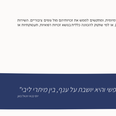
ומית, ומתקשים לממש את זכויותיהם מול גופים ציבוריים. השירות
ו למי שזקוק להכוונה כללית בנושא זכויות רפואיות, תעסוקתיות או
שי והיא יושבת על ענף, בין מיתרי ליבי"
יוסי בנאי ויגאל בשן