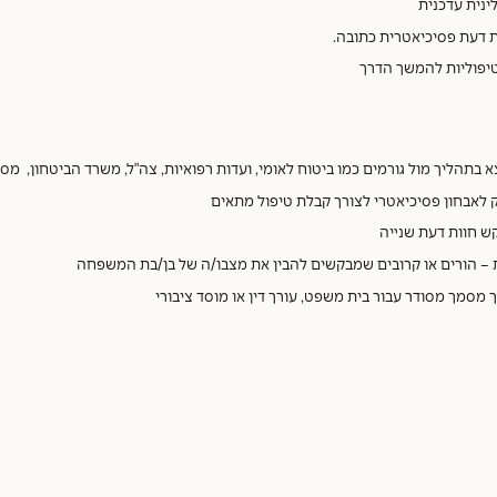
ינית עדכנית
ת דעת פסיכיאטרית כתובה.
יפוליות להמשך הדרך
 בתהליך מול גורמים כמו ביטוח לאומי, ועדות רפואיות, צה"ל, משרד הביטחון, מסג
 לאבחון פסיכיאטרי לצורך קבלת טיפול מתאים
ש חוות דעת שנייה
– הורים או קרובים שמבקשים להבין את מצבו/ה של בן/בת המשפחה
 מסמך מסודר עבור בית משפט, עורך דין או מוסד ציבורי