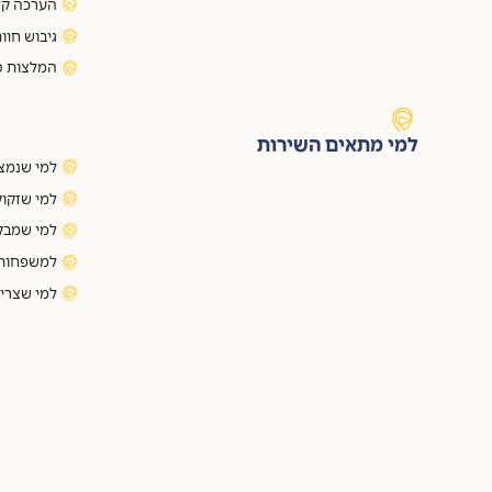
הערכה קל
גיבוש חוו
המלצות ט
למי מתאים השירות
למי שנמצא
למי שזקוק
למי שמבק
למשפחות 
למי שצריך