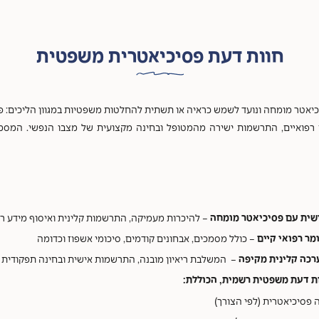
חוות דעת פסיכיאטרית משפטית
טר מומחה ונועד לשמש כראיה או תשתית להחלטות משפטיות במגוון הליכים: פליליי
ם רפואיים, התרשמות ישירה מהמטופל ובחינה מקצועית של מצבו הנפשי. המסמ
שית עם פסיכיאטר מומחה
– להיכרות מעמיקה, התרשמות קלינית ואיסוף מידע רל
מר רפואי קיים
– כולל מסמכים, אבחונים קודמים, סיכומי אשפוז וכדומה
רכה קלינית מקיפה
– המשלבת ריאיון מובנה, התרשמות אישית ובחינה תפקודית
ות דעת משפטית רשמית, הכוללת:
 פסיכיאטרית (לפי הצורך)