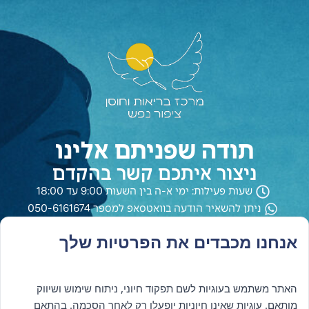
תודה שפניתם אלינו
ניצור איתכם קשר בהקדם
שעות פעילות: ימי א-ה בין השעות 9:00 עד 18:00
ניתן להשאיר הודעה בוואטסאפ למספר 050-6161674
אנחנו מכבדים את הפרטיות שלך
האתר משתמש בעוגיות לשם תפקוד חיוני, ניתוח שימוש ושיווק
מותאם. עוגיות שאינן חיוניות יופעלו רק לאחר הסכמה. בהתאם