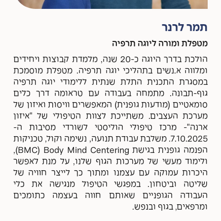
תמר לרנר
מטפלת ומורה ליוגה תרפיה
הולכת בדרך היוגה כ-20 שנה, מלמדת קבוצות ויחידים
ומלווה א.נשים בתהליכי יוגה תרפיה. מטפלת מוסמכת
במסגרת התכנית התלת שנתית ללימודי יוגה תרפיה
גוף-תבונה. מתמחה בעבודה עם טראומה דרך כלים
סומאטיים (מודעות גופנית) המאפשרים וויסות ואיזון של
מערכת העצבים. משתייכת לצוות הטיפולי של "איזון
ארנה"- מרכז טיפולי הוליסטי לשורדי מסיבות ה-
7.10.2025. משלבת עבודת תנועה, נשימה וקול, טכניקות
הפנמה גופנית בגישת BMC) Body Mind Centering),
ולימוד מעשי של מערכות הגוף שלנו, על מנת לאפשר
היכרות עמוקה עם עצמנו ומתוך כך לייצר חוויה של
שליטה וביטחון. במפגשי הטיפול מנגישה את כלי
העבודה הגופניים שאותם חווה בעצמה כתומכים
ומרפאים, בגוף ובנפש.