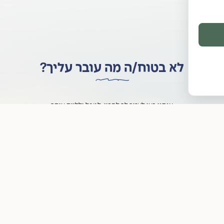
לא בטוח/ה מה עובר עליך?
אנחנו כאן לעזור לך להבין, לטפל וללוות אותך
תרגיש/י בנוח לפנות אלינו עם כל שאלה, גם אם זה קצת קשה