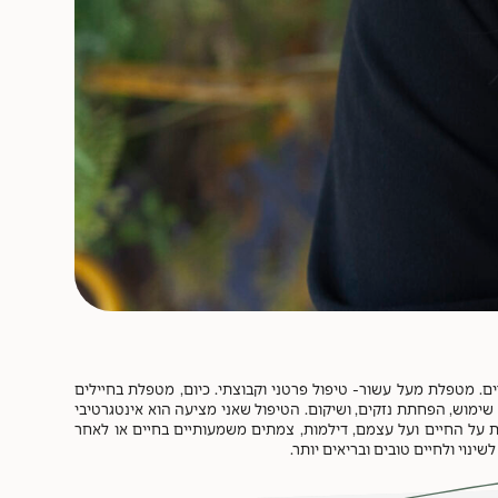
ים. מטפלת מעל עשור- טיפול פרטני וקבוצתי. כיום, מטפלת בחיילים
ם של הפסקת שימוש, הפחתת נזקים, ושיקום. הטיפול שאני מציעה הוא אינטגרטיבי
נשים ניגשים לטיפול מסיבות שונות – שאלות על החיים ועל עצמם, דילמות, צמתים משמעותיים בחיים או לאחר
נוי ולחיים טובים ובריאים יותר.