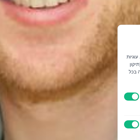
עוגיות
יקון
ה בכל