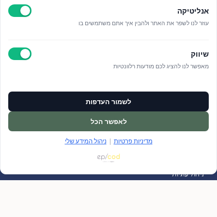
אנליטיקה
עוזר לנו לשפר את האתר ולהבין איך אתם משתמשים בו
שיווק
מאפשר לנו להציג לכם מודעות רלוונטיות
ציפור נפש
מדיניות ביטול פגישות
לשמור העדפות
שאלות ותשובות
יצירת קשר
לאפשר הכל
בואו לעבוד איתנו
מאמרים
מדיניות פרטיות
|
ניהול המידע שלי
הצהרת נגישות
מדיניות פרטיות
ניהול מידע אישי
ניהול עוגיות
סוגי טיפולים
ייעוץ פסיכיאטרי רפואי מבוגרים