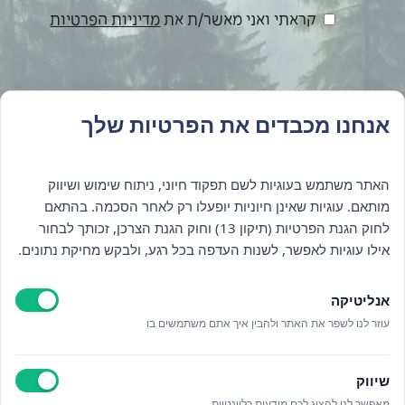
קראתי ואני מאשר/ת את
מדיניות הפרטיות
אנחנו מכבדים את הפרטיות שלך
האתר משתמש בעוגיות לשם תפקוד חיוני, ניתוח שימוש ושיווק
מותאם. עוגיות שאינן חיוניות יופעלו רק לאחר הסכמה. בהתאם
לחוק הגנת הפרטיות (תיקון 13) וחוק הגנת הצרכן, זכותך לבחור
אילו עוגיות לאפשר, לשנות העדפה בכל רגע, ולבקש מחיקת נתונים.
אנליטיקה
עוזר לנו לשפר את האתר ולהבין איך אתם משתמשים בו
ציפור נפש
שיווק
מדיניות ביטול פגישות
מאפשר לנו להציג לכם מודעות רלוונטיות