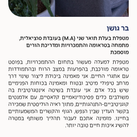
בר גושן
מטפלת בעלת תואר שני (M.A) בעובדת סוציאלית,
מתמחה בטראומה והתמכרויות ומדריכת הורים
מוסמכת
מטפלת למעלה מעשור בתחום ההתמכרויות, בפוסט
טראומה מורכבת, בהפרעות במצב הרוח ובהתמודדות
עם אתגרי החיים. אני מאמינה ביכולת ליצור שינוי דרך
מרחב טיפולי מיטיב ובטוח ומאמינה בכוחות הפנימיים
שיש בכל אדם. אני עובדת בשיטה אינטגרטיבית בה
משולבים כלים פסיכודינאמיים קלאסיים, עם אלמנטים
קוגניטיביים-התנהגותיים, מתוך ראיה הוליסטית שמכירה
בקשר העדין שבין הנפש, הגוף והקשרים המשמעותיים
בחיינו. מזמינה אתכם לעבור תהליך משותף במטרה
להשיג איכות חיים טובה יותר.