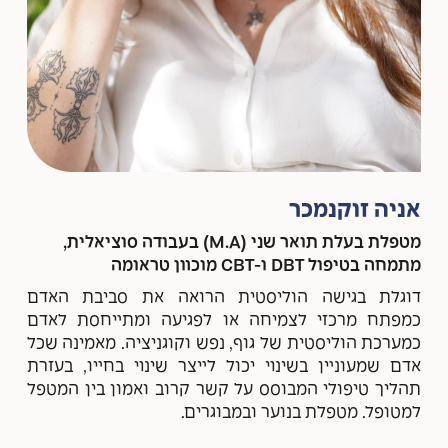
אניה זוקנמכר
מטפלת בעלת תואר שני (M.A) בעבודה סוציאלית,
מתמחה בטיפול DBT ו-CBT מוכוון טראומה
דוגלת בגישה הוליסטית הרואה את סביבת האדם
כמפתח מרכזי לצמיחה או לפגיעה ומתייחסת לאדם
כמערכת הוליסטית של גוף, נפש וקוגניציה. מאמינה שכל
אדם שמעוניין בשינוי יכול לייצר שינוי בחייו, בעזרת
תהליך טיפולי המבוסס על קשר קרוב ואמון בין המטפל
למטופל. מטפלת בנוער ובמבוגרים.