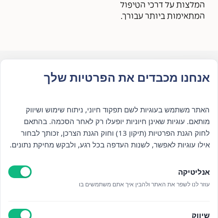
המלצות על דרכי הטיפול
המתאימות ביותר עבורך.
אנחנו מכבדים את הפרטיות שלך
האתר משתמש בעוגיות לשם תפקוד חיוני, ניתוח שימוש ושיווק
לא בטוח/ה מה עובר עליך?
מותאם. עוגיות שאינן חיוניות יופעלו רק לאחר הסכמה. בהתאם
לחוק הגנת הפרטיות (תיקון 13) וחוק הגנת הצרכן, זכותך לבחור
אילו עוגיות לאפשר, לשנות העדפה בכל רגע, ולבקש מחיקת נתונים.
אנחנו כאן לעזור לך להבין, לטפל וללוות אותך
אנליטיקה
תרגיש/י בנוח לפנות אלינו עם כל שאלה, גם אם זה קצת
עוזר לנו לשפר את האתר ולהבין איך אתם משתמשים בו
קשה
שיווק