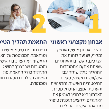
2
1
אבחון מקצועי ראשוני
התאמת תהליך הטיפ
תהליך אבחון אישי, מעמיק
בניית תוכנית טיפול אישית
ומקיף, שנועד לזהות את
ומותאמת המבוססת על האב
הצרכים, הקשיים והאתגרים
הראשוני, על הצרכים האישי
שאיתם את/ה מתמודד/ת.
והמטרות שברצונך להשיג.
התהליך כולל שיחה עם
התהליך כולל התאמת סוג
איש/אשת מקצוע, סקירת
המענה ושילובו במסגרת תו
ההיסטוריה האישית והרפואית
וממוקדת.
והערכת המצב הנוכחי. מטרת
האבחון היא להבין לעומק את
האתגרים ולהציע תוכנית טיפול
מותאמת אישית, הכוללת