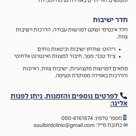
ומפגשים חווייתיים באווירה נעימה ומכילה.
חדר ישיבות
חלל אינטימי ושקט לפגישות עבודה, הדרכות וישיבות
צוות.
ריהוט: שולחן ישיבות וכיסאות נוחים
ציוד טכני: מסך, חיבור למצגות ואינטרנט אלחוטי
מתאים לפגישות מקצועיות, ישיבות צוות, ראיונות
והדרכות באווירה ממוקדת ונעימה.
לפרטים נוספים והזמנות, ניתן לפנות
אלינו:
מספר טלפון: 050-6161674
✉ כתובת מייל: soulbirdclinic@gmail.com