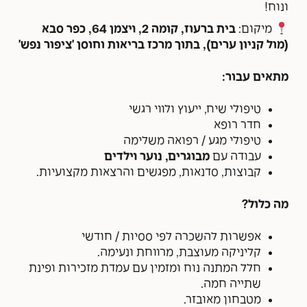
ונוח!
מיקום:
בית ברעוז, קומה 2, ויצמן 64, כפר סבא
(מול קניון ערים), בתוך מרכז בריאות וחוסן 'ציפור נפש'
מתאים עבור:
טיפולי שיח, ייעוץ ולווי רגשי
חדר רופא
טיפולי מגע / רפואה משלימה
עבודה עם
מבוגרים, נוער וילדים
קבוצות, סדנאות, מפגשים והרצאות מקצועיות.
מה כלול?
אפשרות להשכרה לפי ססיות / חודשי
קליניקה מעוצבת, מרווחת ונעימה.
חלל המתנה נוח ומזמין עם עמדת מזכירות ופינת
שתייה חמה.
מטבחון מאובזר.