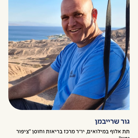
גור שרייבמן
תת אלוף במילואים, יו״ר מרכז בריאות וחוסן "ציפור