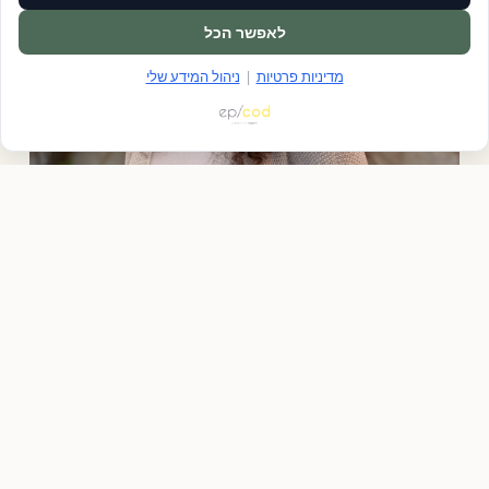
לאפשר הכל
מדיניות פרטיות
|
ניהול המידע שלי
עדן ניסן
מנהלת מרכז בריאות וחוסן "ציפור נפש"
בעלת תואר בעבודה סוציאלית BSW במכללה האקדמית
ספיר. בעלת ניסיון בטיפול בפוסט טראומה מורכבת