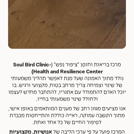
מרכז בריאות וחוסן "ציפור נפש" (
Soul Bird Clinic-
Health and Resilience Center)
נולד מתוך האמונה שעל מנת לאפשר תהליך משמעותי
של שינוי וצמיחה צריך מרחב בטוח, מקצועי ורגיש. בו
יוכל האדם להתמודד עם אתגריו, להתחבר מחדש לעצמו
ולחולל שינוי משמעותי בחייו.
אנו מציעים מגוון רחב של מענים המותאמים באופן אישי,
מתוך הקשבה עמוקה, ראייה כוללת והתייחסות מכבדת
לסיפור החיים של כל אחד ואחת.
המרכז פועל על פי ערכי הליבה של
אנושיות, מקצועיות