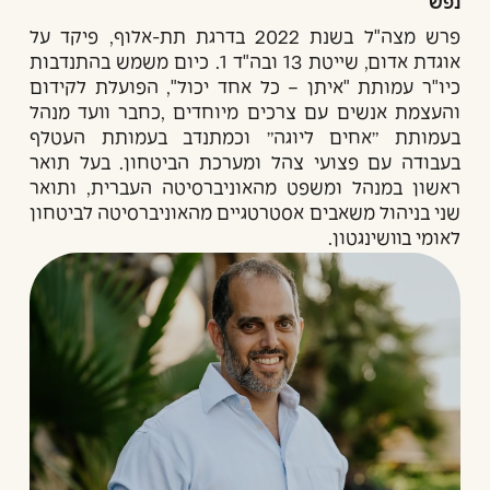
נפש"
פרש מצה"ל בשנת 2022 בדרגת תת-אלוף, פיקד על
אוגדת אדום, שייטת 13 ובה"ד 1. כיום משמש בהתנדבות
כיו"ר עמותת "איתן – כל אחד יכול", הפועלת לקידום
והעצמת אנשים עם צרכים מיוחדים ,כחבר וועד מנהל
בעמותת ״אחים ליוגה״ וכמתנדב בעמותת העטלף
בעבודה עם פצועי צהל ומערכת הביטחון. בעל תואר
ראשון במנהל ומשפט מהאוניברסיטה העברית, ותואר
שני בניהול משאבים אסטרטגיים מהאוניברסיטה לביטחון
לאומי בוושינגטון.