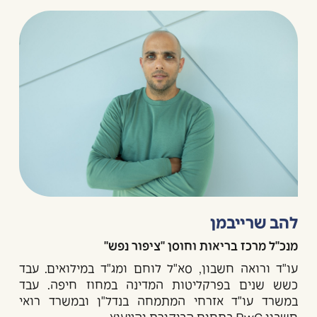
להב שרייבמן
מנכ"ל מרכז בריאות וחוסן "ציפור נפש"
עו"ד ורואה חשבון, סא"ל לוחם ומג"ד במילואים. עבד
כשש שנים בפרקליטות המדינה במחוז חיפה. עבד
במשרד עו"ד אזרחי המתמחה בנדל"ן ובמשרד רואי